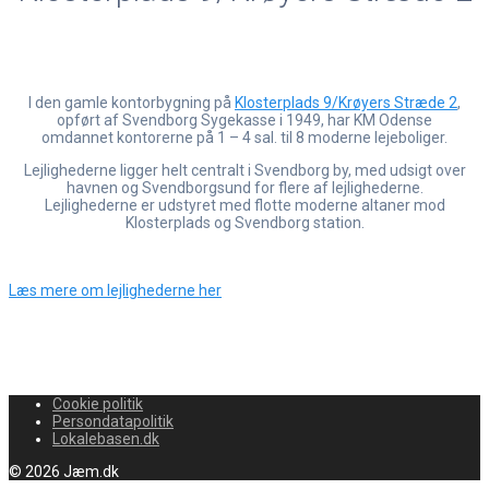
I den gamle kontorbygning på
Klosterplads 9/Krøyers Stræde 2
,
opført af Svendborg Sygekasse i 1949, har KM Odense
omdannet kontorerne på 1 – 4 sal. til 8 moderne lejeboliger.
Lejlighederne ligger helt centralt i Svendborg by, med udsigt over
havnen og Svendborgsund for flere af lejlighederne.
Lejlighederne er udstyret med flotte moderne altaner mod
Klosterplads og Svendborg station.
Læs mere om lejlighederne her
Cookie politik
Persondatapolitik
Lokalebasen.dk
© 2026 Jæm.dk