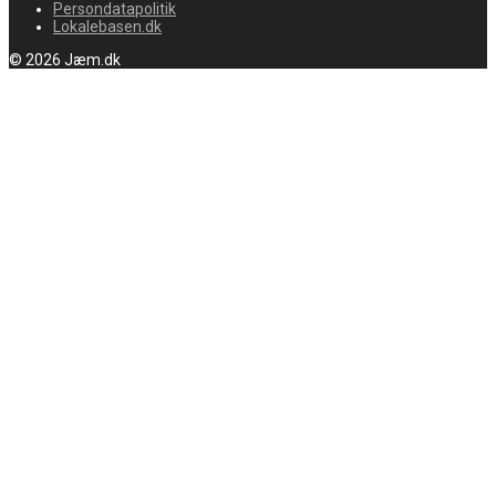
Persondatapolitik
Lokalebasen.dk
© 2026 Jæm.dk