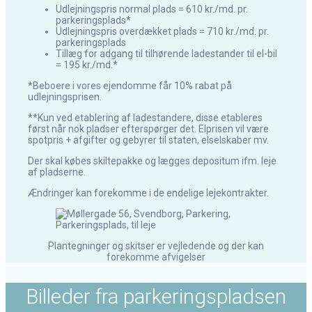
Udlejningspris normal plads = 610 kr./md. pr.
parkeringsplads*
Udlejningspris overdækket plads = 710 kr./md. pr.
parkeringsplads
Tillæg for adgang til tilhørende ladestander til el-bil
= 195 kr./md.*
*Beboere i vores ejendomme får 10% rabat på
udlejningsprisen.
**Kun ved etablering af ladestandere, disse etableres
først når nok pladser efterspørger det. Elprisen vil være
spotpris + afgifter og gebyrer til staten, elselskaber mv.
Der skal købes skiltepakke og lægges depositum ifm. leje
af pladserne.
Ændringer kan forekomme i de endelige lejekontrakter.
Plantegninger og skitser er vejledende og der kan
forekomme afvigelser
Billeder fra parkeringspladsen