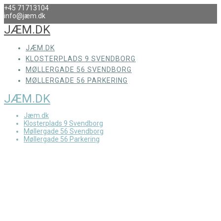
+45 71713104
info@jæm.dk
JÆM.DK
JÆM.DK
KLOSTERPLADS 9 SVENDBORG
MØLLERGADE 56 SVENDBORG
MØLLERGADE 56 PARKERING
JÆM.DK
Jæm.dk
Klosterplads 9 Svendborg
Møllergade 56 Svendborg
Møllergade 56 Parkering